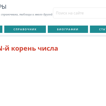
РЫ
 справочники, таблицы и много другой
СПРАВОЧНИК
БИОГРАФИИ
СТА
N-й корень числа