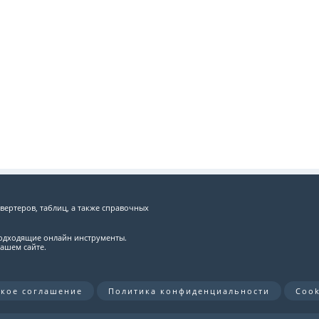
вертеров, таблиц, а также справочных
подходящие онлайн инструменты.
ашем сайте.
ское соглашение
Политика конфиденциальности
Cook