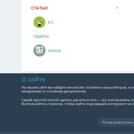
СТАТЬИ
ЕГЭ
ГАДЖЕТЫ
РАЗНОЕ
О сайте
На нашем сайте вы найдете множество полезных калькуляторов, кон
материалов по основным дисциплинам.
Самый простой способ сделать расчеты в сети — это использовать 
Воспользуйтесь поиском, чтобы найти подходящий инструмент на н
Пользователь