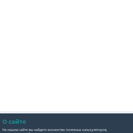
О сайте
На нашем сайте вы найдете множество полезных калькуляторов,