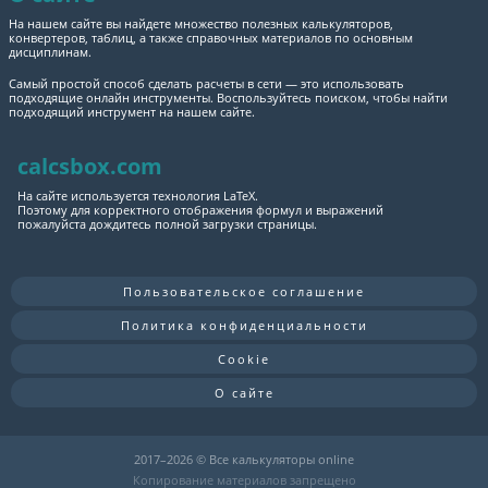
На нашем сайте вы найдете множество полезных калькуляторов,
конвертеров, таблиц, а также справочных материалов по основным
дисциплинам.
Самый простой способ сделать расчеты в сети — это использовать
подходящие онлайн инструменты. Воспользуйтесь поиском, чтобы найти
подходящий инструмент на нашем сайте.
calcsbox.com
На сайте используется технология LaTeX.
Поэтому для корректного отображения формул и выражений
пожалуйста дождитесь полной загрузки страницы.
Пользовательское соглашение
Политика конфиденциальности
Cookie
О сайте
2017–
2026 © Все калькуляторы online
Копирование материалов запрещено