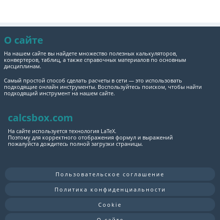
О сайте
На нашем сайте вы найдете множество полезных калькуляторов,
конвертеров, таблиц, а также справочных материалов по основным
дисциплинам.
Самый простой способ сделать расчеты в сети — это использовать
подходящие онлайн инструменты. Воспользуйтесь поиском, чтобы найти
подходящий инструмент на нашем сайте.
calcsbox.com
На сайте используется технология LaTeX.
Поэтому для корректного отображения формул и выражений
пожалуйста дождитесь полной загрузки страницы.
Пользовательское соглашение
Политика конфиденциальности
Cookie
О сайте