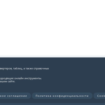
вертеров, таблиц, а также справочных
подходящие онлайн инструменты.
ашем сайте.
ское соглашение
Политика конфиденциальности
Cook