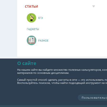
СТАТЬИ
ЕГЭ
ГАДЖЕТЫ
РАЗНОЕ
О сайте
На нашем сайте вы найдете множество полезных калькуляторов, кон
материалов по основным дисциплинам.
Самый простой способ сделать расчеты в сети — это использовать 
Воспользуйтесь поиском, чтобы найти подходящий инструмент на н
Пользователь