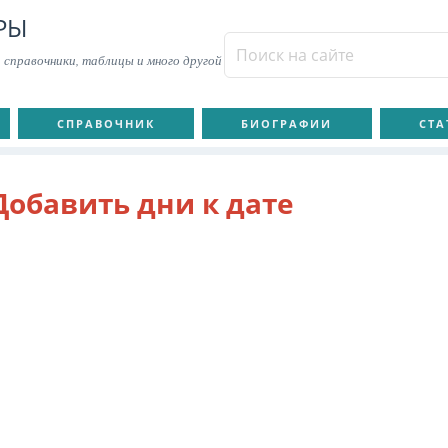
РЫ
 справочники, таблицы и много другой
СПРАВОЧНИК
БИОГРАФИИ
СТА
Добавить дни к дате