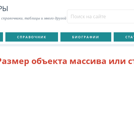
РЫ
 справочники, таблицы и много другой
СПРАВОЧНИК
БИОГРАФИИ
СТА
Размер объекта массива или с