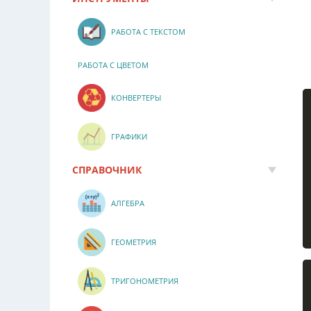
РАБОТА С ТЕКСТОМ
РАБОТА С ЦВЕТОМ
КОНВЕРТЕРЫ
ГРАФИКИ
СПРАВОЧНИК
АЛГЕБРА
ГЕОМЕТРИЯ
ТРИГОНОМЕТРИЯ