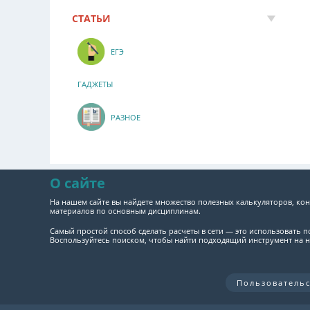
СТАТЬИ
ЕГЭ
ГАДЖЕТЫ
РАЗНОЕ
О сайте
На нашем сайте вы найдете множество полезных калькуляторов, кон
материалов по основным дисциплинам.
Самый простой способ сделать расчеты в сети — это использовать 
Воспользуйтесь поиском, чтобы найти подходящий инструмент на н
Пользователь