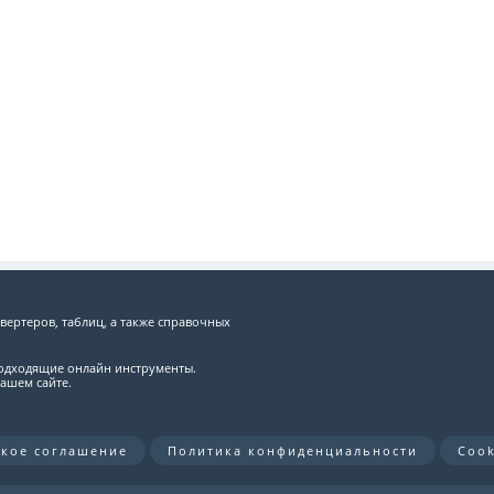
вертеров, таблиц, а также справочных
подходящие онлайн инструменты.
ашем сайте.
ское соглашение
Политика конфиденциальности
Cook