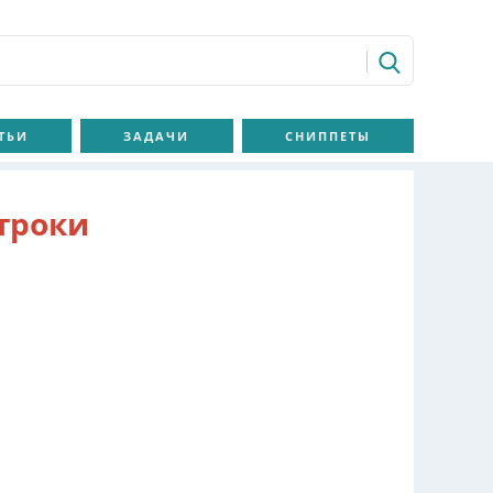
ТЬИ
ЗАДАЧИ
СНИППЕТЫ
троки