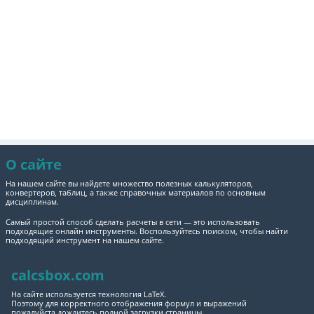
О сайте
На нашем сайте вы найдете множество полезных калькуляторов,
конвертеров, таблиц, а также справочных материалов по основным
дисциплинам.
Самый простой способ сделать расчеты в сети — это использовать
подходящие онлайн инструменты. Воспользуйтесь поиском, чтобы найти
подходящий инструмент на нашем сайте.
calcsbox.com
На сайте используется технология LaTeX.
Поэтому для корректного отображения формул и выражений
пожалуйста дождитесь полной загрузки страницы.