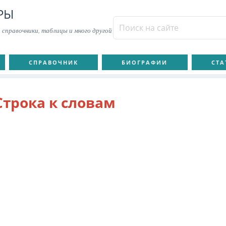
РЫ
 справочники, таблицы и много другой
СПРАВОЧНИК
БИОГРАФИИ
СТА
Строка к словам