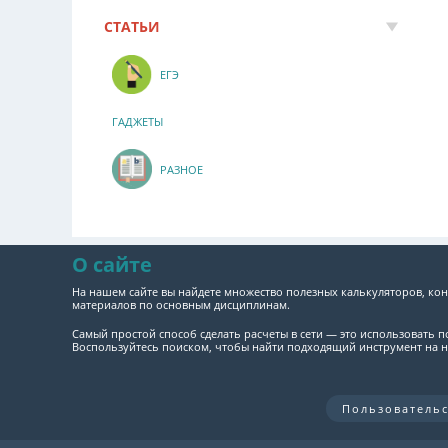
СТАТЬИ
ЕГЭ
ГАДЖЕТЫ
РАЗНОЕ
О сайте
На нашем сайте вы найдете множество полезных калькуляторов, кон
материалов по основным дисциплинам.
Самый простой способ сделать расчеты в сети — это использовать 
Воспользуйтесь поиском, чтобы найти подходящий инструмент на н
Пользователь