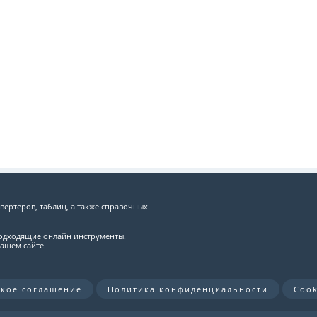
вертеров, таблиц, а также справочных
подходящие онлайн инструменты.
ашем сайте.
ское соглашение
Политика конфиденциальности
Cook