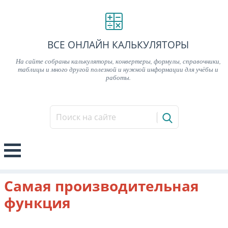
ВСЕ ОНЛАЙН КАЛЬКУЛЯТОРЫ
На сайте собраны калькуляторы, конвертеры, формулы, справочники,
таблицы и много другой полезной и нужной информации для учёбы и
работы.
Самая производительная
функция