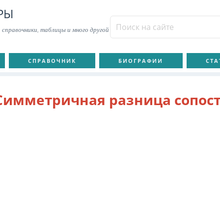
РЫ
 справочники, таблицы и много другой
СПРАВОЧНИК
БИОГРАФИИ
СТА
Симметричная разница сопост