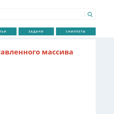
ТЬИ
ЗАДАЧИ
СНИППЕТЫ
авленного массива