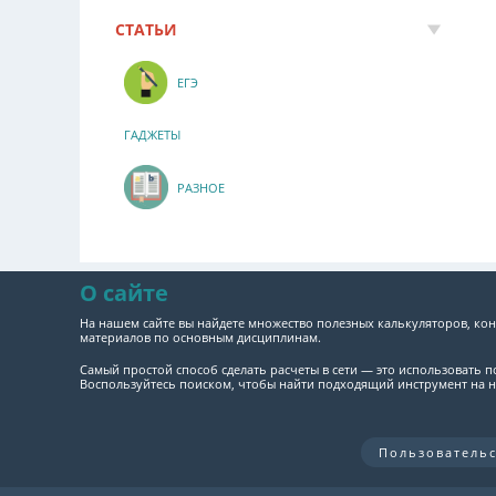
СТАТЬИ
ЕГЭ
ГАДЖЕТЫ
РАЗНОЕ
О сайте
На нашем сайте вы найдете множество полезных калькуляторов, кон
материалов по основным дисциплинам.
Самый простой способ сделать расчеты в сети — это использовать 
Воспользуйтесь поиском, чтобы найти подходящий инструмент на н
Пользователь