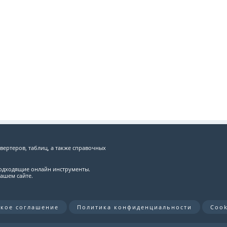
вертеров, таблиц, а также справочных
подходящие онлайн инструменты.
ашем сайте.
ское соглашение
Политика конфиденциальности
Cook