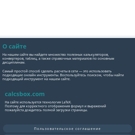
О сайте
На нашем сайте вы найдете множество полезных калькуляторов,
конвертеров, таблиц, а также справочных материалов по основным
дисциплинам.
Самый простой способ сделать расчеты в сети — это использовать
подходящие онлайн инструменты. Воспользуйтесь поиском, чтобы найти
подходящий инструмент на нашем сайте.
calcsbox.com
На сайте используется технология LaTeX.
Поэтому для корректного отображения формул и выражений
пожалуйста дождитесь полной загрузки страницы.
Пользовательское соглашение