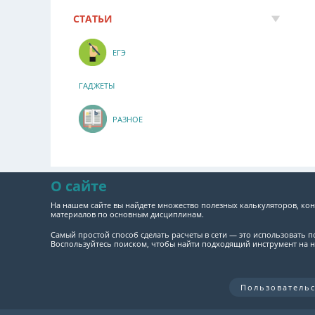
СТАТЬИ
ЕГЭ
ГАДЖЕТЫ
РАЗНОЕ
О сайте
На нашем сайте вы найдете множество полезных калькуляторов, кон
материалов по основным дисциплинам.
Самый простой способ сделать расчеты в сети — это использовать 
Воспользуйтесь поиском, чтобы найти подходящий инструмент на н
Пользователь