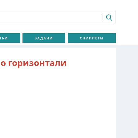
ТЬИ
ЗАДАЧИ
СНИППЕТЫ
о горизонтали