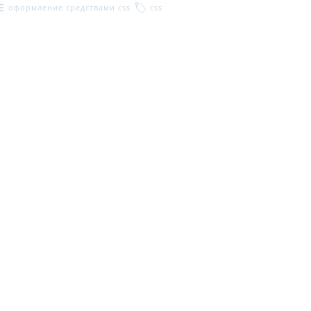
оформление средствами css
css