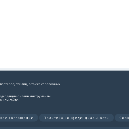
вертеров, таблиц, а также справочных
подходящие онлайн инструменты.
ашем сайте.
ское соглашение
Политика конфиденциальности
Cook