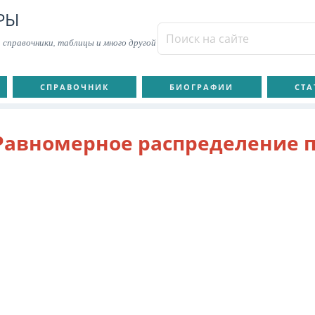
РЫ
 справочники, таблицы и много другой
СПРАВОЧНИК
БИОГРАФИИ
СТА
Равномерное распределение п